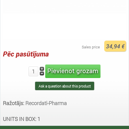
34,94 €
Sales price
Pēc pasūtījuma
Ask a question about this product
Ražotājs:
Recordati-Pharma
UNITS IN BOX: 1