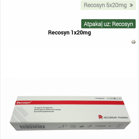
Recosyn 5x20mg
Atpakaļ uz: Recosyn
Recosyn 1x20mg